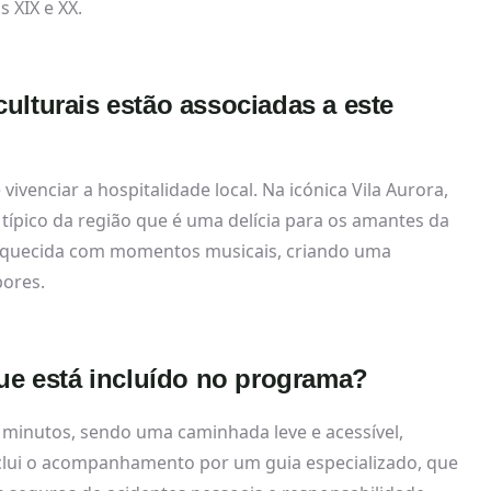
 XIX e XX.
ulturais estão associadas a este
ivenciar a hospitalidade local. Na icónica Vila Aurora,
típico da região que é uma delícia para os amantes da
nriquecida com momentos musicais, criando uma
bores.
que está incluído no programa?
minutos, sendo uma caminhada leve e acessível,
nclui o acompanhamento por um guia especializado, que