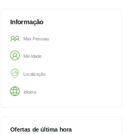
Informação
Max Pessoas
Min Idade
Localização
Idioma
Ofertas de última hora