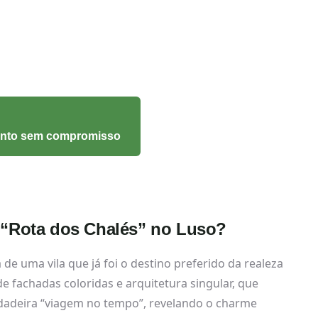
mento sem compromisso
a “Rota dos Chalés” no Luso?
de uma vila que já foi o destino preferido da realeza
 fachadas coloridas e arquitetura singular, que
dadeira “viagem no tempo”, revelando o charme