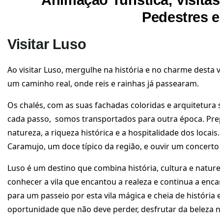
Animação Turística, Visit
Pedestres 
Visitar Luso
Ao visitar Luso, mergulhe na história e no charme desta v
um caminho real, onde reis e rainhas já passearam.
Os chalés, com as suas fachadas coloridas e arquitetura 
cada passo, somos transportados para outra época. Pr
natureza, a riqueza histórica e a hospitalidade dos locai
Caramujo, um doce típico da região, e ouvir um concerto
Luso é um destino que combina história, cultura e natur
conhecer a vila que encantou a realeza e continua a enca
para um passeio por esta vila mágica e cheia de história 
oportunidade que não deve perder, desfrutar da beleza n