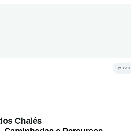
PAR
dos Chalés