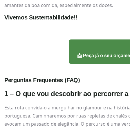
amantes da boa comida, especialmente os doces.
Vivemos Sustentabilidade!!
📩 Peça já o seu orça
Perguntas Frequentes (FAQ)
1 – O que vou descobrir ao percorrer 
Esta rota convida-o a mergulhar no glamour e na história 
portuguesa. Caminharemos por ruas repletas de chalés de
evocam um passado de elegância. O percurso é uma ver