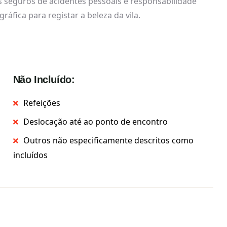
dos seguros de acidentes pessoais e responsabilidade
áfica para registar a beleza da vila.
Não Incluído:
Refeições
Deslocação até ao ponto de encontro
Outros não especificamente descritos como
incluídos