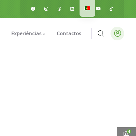
Experiências
Contactos
4