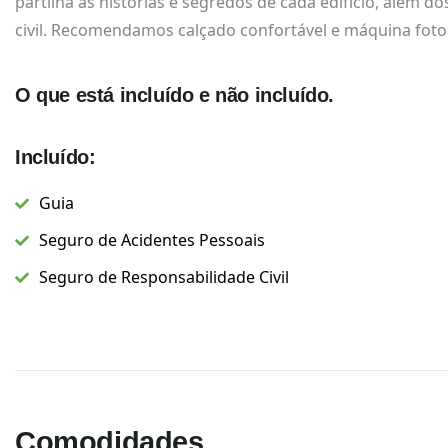
partilha as histórias e segredos de cada edifício, além 
civil. Recomendamos calçado confortável e máquina fotogr
O que está incluído e não incluído.
Incluído:
Guia
Seguro de Acidentes Pessoais
Seguro de Responsabilidade Civil
Comodidades