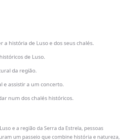
a história de Luso e dos seus chalés.
 históricos de Luso.
ural da região.
 e assistir a um concerto.
dar num dos chalés históricos.
uso e a região da Serra da Estrela, pessoas
curam um passeio que combine história e natureza,