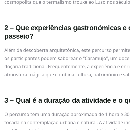
cosmopolita que o termalismo trouxe ao Luso nos séculos
2 – Que experiências gastronómicas e c
passeio?
Além da descoberta arquitetónica, este percurso permite v
os participantes podem saborear o “Caramujo”, um doce 
doçaria tradicional. Frequentemente, a experiência é e
atmosfera mágica que combina cultura, património e sa
3 – Qual é a duração da atividade e o 
O percurso tem uma duração aproximada de 1 hora e 30 
focada na contemplação urbana e natural. A atividade i