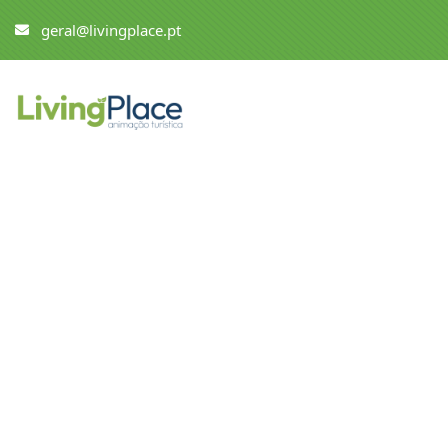
geral@livingplace.pt