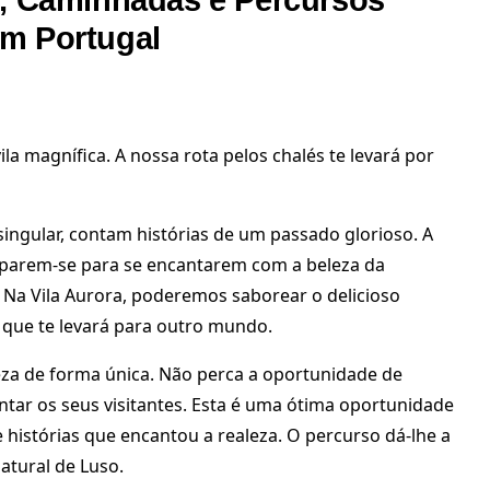
as, Caminhadas e Percursos
em Portugal
ila magnífica. A nossa rota pelos chalés te levará por
singular, contam histórias de um passado glorioso. A
eparem-se para se encantarem com a beleza da
s. Na Vila Aurora, poderemos saborear o delicioso
 que te levará para outro mundo.
eza de forma única. Não perca a oportunidade de
ntar os seus visitantes. Esta é uma ótima oportunidade
e histórias que encantou a realeza. O percurso dá-lhe a
atural de Luso.