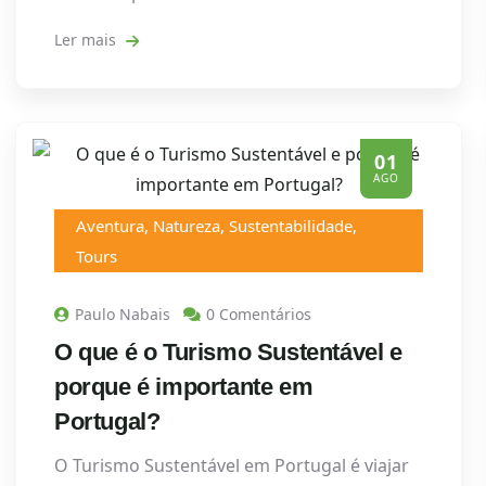
Ler mais
01
AGO
Aventura
,
Natureza
,
Sustentabilidade
,
Tours
Paulo Nabais
0 Comentários
O que é o Turismo Sustentável e
porque é importante em
Portugal?
O Turismo Sustentável em Portugal é viajar