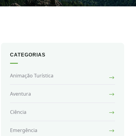
CATEGORIAS
Animação Turística
Aventura
Ciência
Emergência