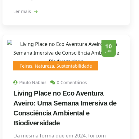
Ler mais
10
JUN
Feiras
,
Natureza
,
Sustentabilidade
Paulo Nabais
0 Comentários
Living Place no Eco Aventura
Aveiro: Uma Semana Imersiva de
Consciência Ambiental e
Biodiversidade
Da mesma forma que em 2024, foi com