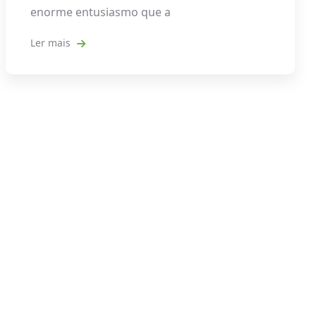
enorme entusiasmo que a
Ler mais