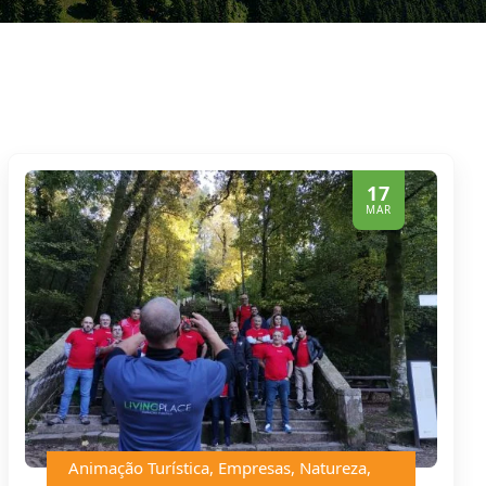
17
MAR
Animação Turística
,
Empresas
,
Natureza
,