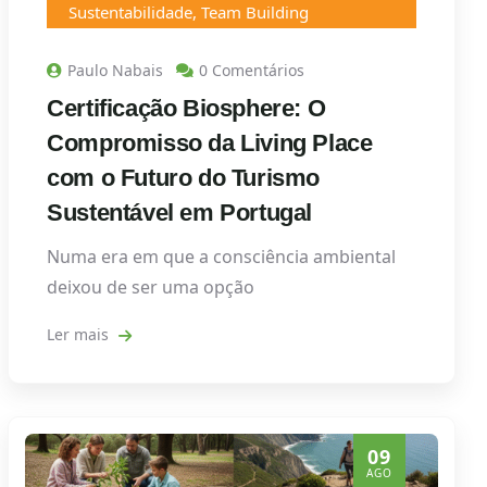
Sustentabilidade
,
Team Building
Paulo Nabais
0 Comentários
Certificação Biosphere: O
Compromisso da Living Place
com o Futuro do Turismo
Sustentável em Portugal
Numa era em que a consciência ambiental
deixou de ser uma opção
Ler mais
09
AGO