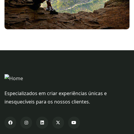
+351 916 717 442
+351 910 741 061
Especializados em criar experiências únicas e
inesquecíveis para os nossos clientes.