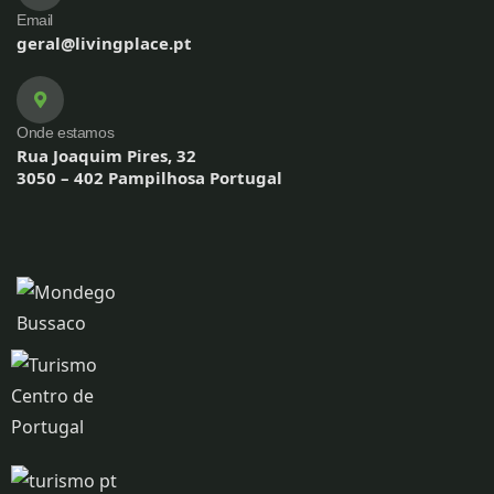
Email
geral@livingplace.pt
Onde estamos
Rua Joaquim Pires, 32
3050 – 402 Pampilhosa Portugal