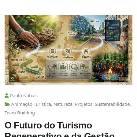
Paulo Nabais
Animação Turística
,
Natureza
,
Projetos
,
Sustentabilidade
,
Team Building
O Futuro do Turismo
Regenerativo e da Gestão