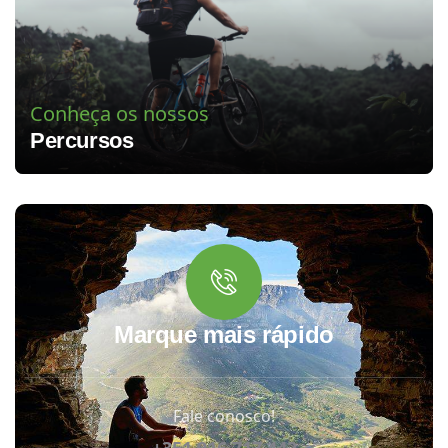
Conheça os nossos
Percursos
Marque mais rápido
Fale conosco!