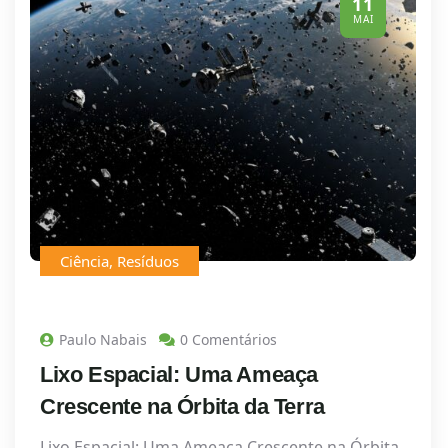
11
MAI
Ciência
,
Resíduos
Paulo Nabais
0 Comentários
Lixo Espacial: Uma Ameaça
Crescente na Órbita da Terra
Lixo Espacial: Uma Ameaça Crescente na Órbita