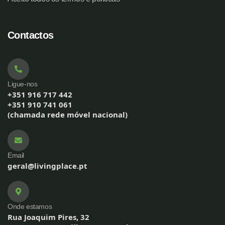
Contactos
Ligue-nos
+351 916 717 442
+351 910 741 061
(chamada rede móvel nacional)
Email
geral@livingplace.pt
Onde estamos
Rua Joaquim Pires, 32