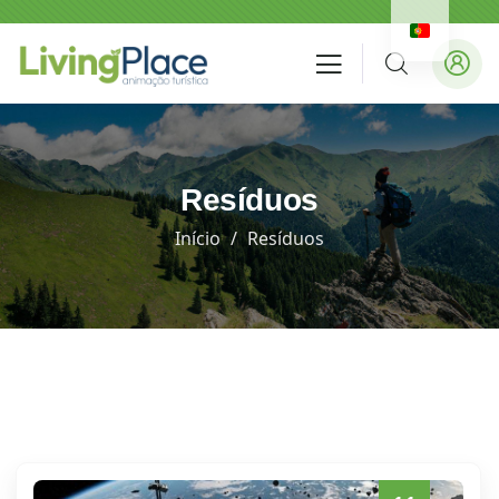
Resíduos
Início
Resíduos