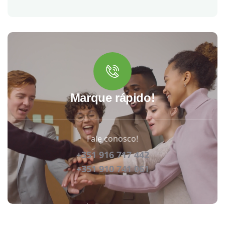
Marque rápido!
Fale conosco!
+351 916 717 442
+351 910 741 061