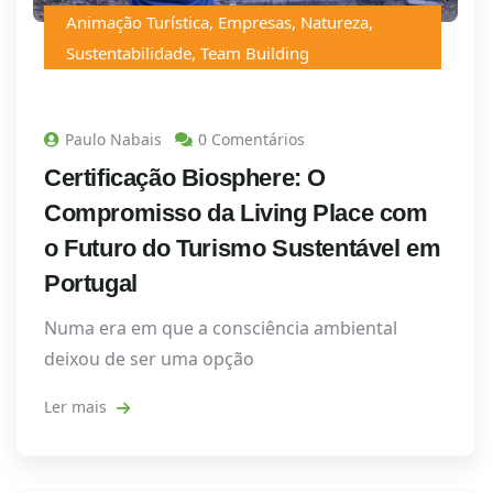
Animação Turística
,
Empresas
,
Natureza
,
Sustentabilidade
,
Team Building
Paulo Nabais
0 Comentários
Certificação Biosphere: O
Compromisso da Living Place com
o Futuro do Turismo Sustentável em
Portugal
Numa era em que a consciência ambiental
deixou de ser uma opção
Ler mais