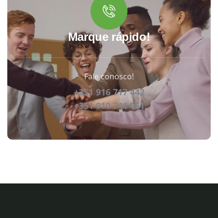
Marque rápido!
Fale conosco!
+351 916 717 442
+351 910 741 061