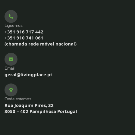
Ligue-nos
+351 916 717 442
+351 910 741 061
(chamada rede móvel nacional)
Email
geral@livingplace.pt
Onde estamos
Rua Joaquim Pires, 32
3050 – 402 Pampilhosa Portugal