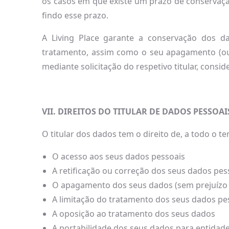
os casos em que existe um prazo de conservaçã
findo esse prazo.
A Living Place garante a conservação dos da
tratamento, assim como o seu apagamento (ou 
mediante solicitação do respetivo titular, cons
VII. DIREITOS DO TITULAR DE DADOS PESSOAI
O titular dos dados tem o direito de, a todo o t
O acesso aos seus dados pessoais
A retificação ou correção dos seus dados pes
O apagamento dos seus dados (sem prejuízo 
A limitação do tratamento dos seus dados pe
A oposição ao tratamento dos seus dados
A portabilidade dos seus dados para entidade