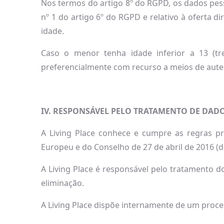
Nos termos do artigo 8º do RGPD, os dados pes
nº 1 do artigo 6º do RGPD e relativo à oferta
idade.
Caso o menor tenha idade inferior a 13 (tre
preferencialmente com recurso a meios de auten
IV. RESPONSÁVEL PELO TRATAMENTO DE DADO
A Living Place conhece e cumpre as regras pr
Europeu e do Conselho de 27 de abril de 2016 (d
A Living Place é responsável pelo tratamento 
eliminação.
A Living Place dispõe internamente de um proces