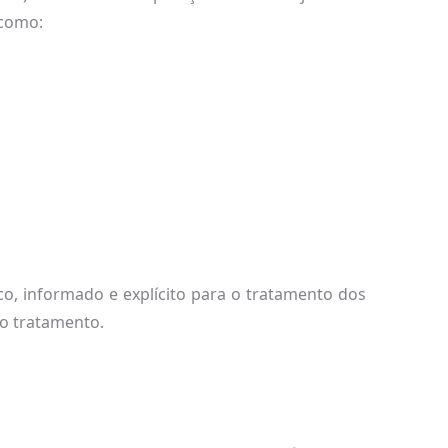
 como:
ico, informado e explícito para o tratamento dos
do tratamento.