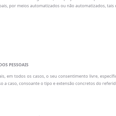
ais, por meios automatizados ou não automatizados, tais
DOS PESSOAIS
ais, em todos os casos, o seu consentimento livre, específ
o a caso, consoante o tipo e extensão concretos do referi