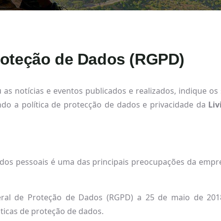
roteção de Dados (RGPD)
u as notícias e eventos publicados e realizados, indique o
do a política de protecção de dados e privacidade da
Liv
ados pessoais é uma das principais preocupações da empresa
al de Proteção de Dados (RGPD) a 25 de maio de 2018
áticas de proteção de dados.