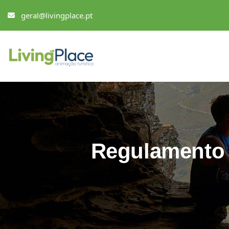
geral@livingplace.pt
Regulamento 