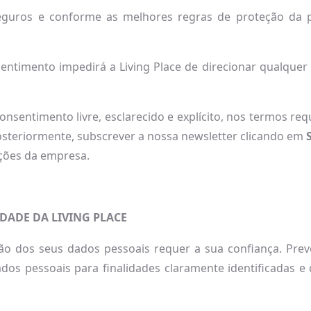
seguros e conforme as melhores regras de proteção da pr
entimento impedirá a Living Place de direcionar qualquer
onsentimento livre, esclarecido e explícito, nos termos re
steriormente, subscrever a nossa newsletter clicando em
S
ções da empresa.
DADE DA LIVING PLACE
ão dos seus dados pessoais requer a sua confiança. Pre
ados pessoais para finalidades claramente identificadas 