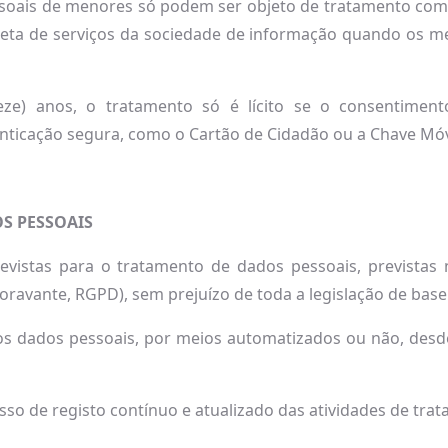
soais de menores só podem ser objeto de tratamento com 
 direta de serviços da sociedade de informação quando os
ze) anos, o tratamento só é lícito se o consentiment
ticação segura, como o Cartão de Cidadão ou a Chave Móve
S PESSOAIS
evistas para o tratamento de dados pessoais, prevista
oravante, RGPD), sem prejuízo de toda a legislação de base 
dos dados pessoais, por meios automatizados ou não, desde
so de registo contínuo e atualizado das atividades de tra