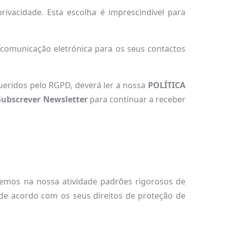
ivacidade. Esta escolha é imprescindível para
 comunicação eletrónica para os seus contactos
queridos pelo RGPD, deverá ler a nossa
POLÍTICA
ubscrever Newsletter
para continuar a receber
vemos na nossa atividade padrões rigorosos de
e de acordo com os seus direitos de proteção de