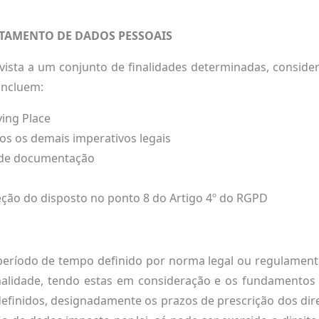
ATAMENTO DE DADOS PESSOAIS
vista a um conjunto de finalidades determinadas, consi
incluem:
ving Place
os os demais imperativos legais
e de documentação
ção do disposto no ponto 8 do Artigo 4º do RGPD
ríodo de tempo definido por norma legal ou regulamentar 
inalidade, tendo estas em consideração e os fundamentos 
definidos, designadamente os prazos de prescrição dos dir