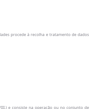
idades procede à recolha e tratamento de dados
III.) e consiste na operação ou no conjunto de