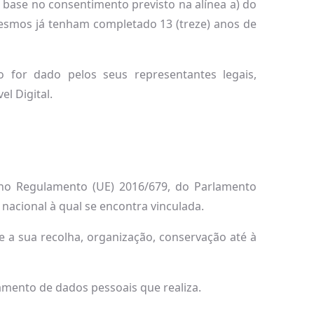
base no consentimento previsto na alínea a) do
 mesmos já tenham completado 13 (treze) anos de
o for dado pelos seus representantes legais,
l Digital.
s no Regulamento (UE) 2016/679, do Parlamento
nacional à qual se encontra vinculada.
 a sua recolha, organização, conservação até à
tamento de dados pessoais que realiza.