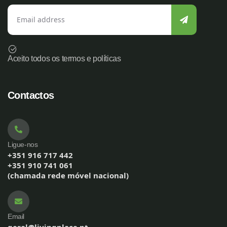
Aceito todos os termos e políticas
Contactos
Ligue-nos
+351 916 717 442
+351 910 741 061
(chamada rede móvel nacional)
Email