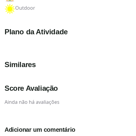
Outdoor
Plano da Atividade
Similares
Score Avaliação
Ainda não há avaliações
Adicionar um comentário