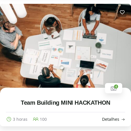
4
Team Building MINI HACKATHON
3 horas
100
Detalhes