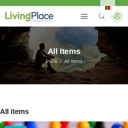
All Items
Início
All items
All items