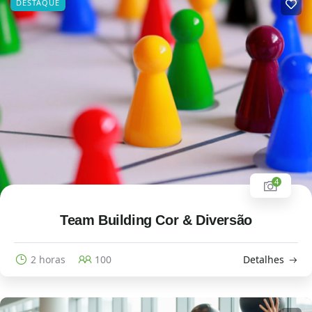
DESTAQUE
4
Team Building Cor & Diversão
2 horas
100
Detalhes