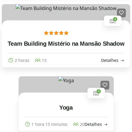
4
Team Building Mistério na Mansão Shadow
2 horas
15
Detalhes
4
Yoga
1 hora 15 minutos
20
Detalhes