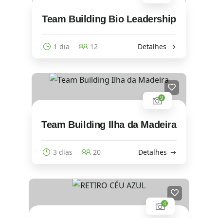
Team Building Bio Leadership
1 dia
12
Detalhes
9
Team Building Ilha da Madeira
3 dias
20
Detalhes
4