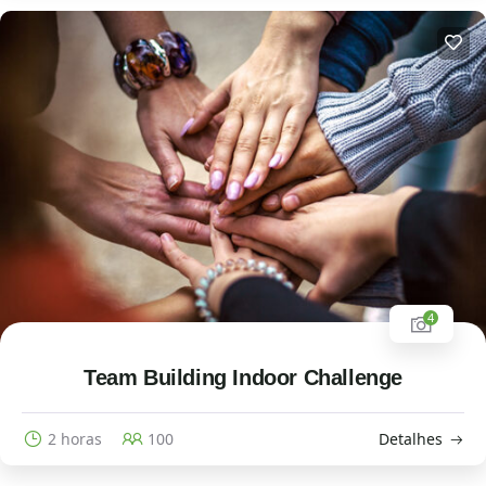
4
Team Building Indoor Challenge
2 horas
100
Detalhes