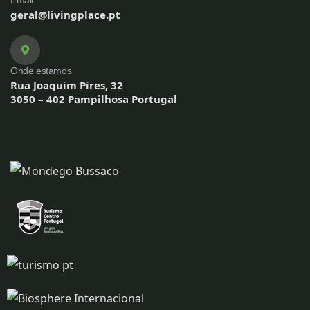
Email
geral@livingplace.pt
Onde estamos
Rua Joaquim Pires, 32
3050 – 402 Pampilhosa Portugal