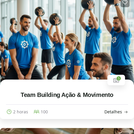
5
Team Building Ação & Movimento
2 horas
100
Detalhes