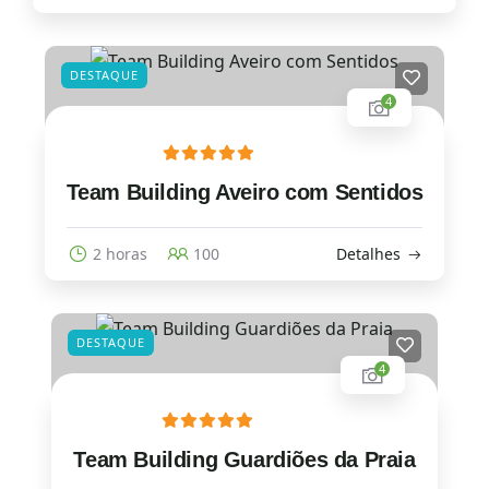
DESTAQUE
4
Team Building Aveiro com Sentidos
2 horas
100
Detalhes
DESTAQUE
4
Team Building Guardiões da Praia