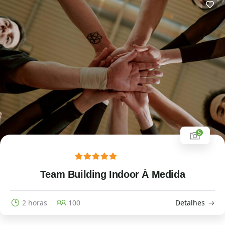
5
Team Building Indoor À Medida
2 horas
100
Detalhes