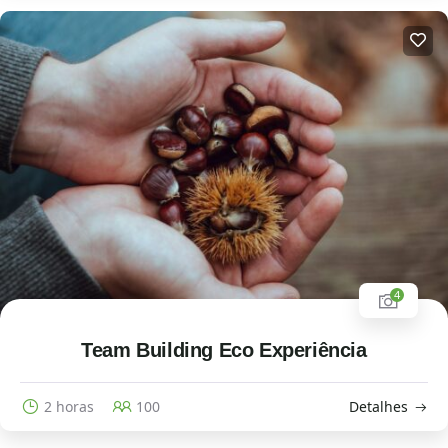
4
Team Building Eco Experiência
2 horas
100
Detalhes