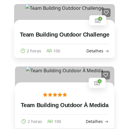
4
Team Building Outdoor Challenge
2 horas
100
Detalhes
4
Team Building Outdoor À Medida
2 horas
100
Detalhes