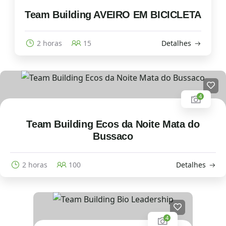
Team Building AVEIRO EM BICICLETA
2 horas
15
Detalhes
4
Team Building Ecos da Noite Mata do
Bussaco
2 horas
100
Detalhes
4