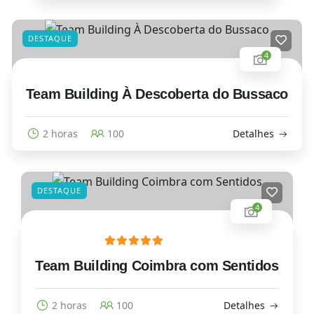
DESTAQUE
4
Team Building À Descoberta do Bussaco
2 horas
100
Detalhes
DESTAQUE
4
Team Building Coimbra com Sentidos
2 horas
100
Detalhes