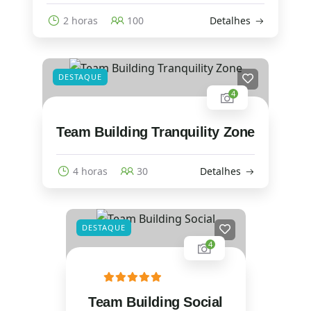
2 horas
100
Detalhes
DESTAQUE
4
Team Building Tranquility Zone
4 horas
30
Detalhes
DESTAQUE
4
Team Building Social