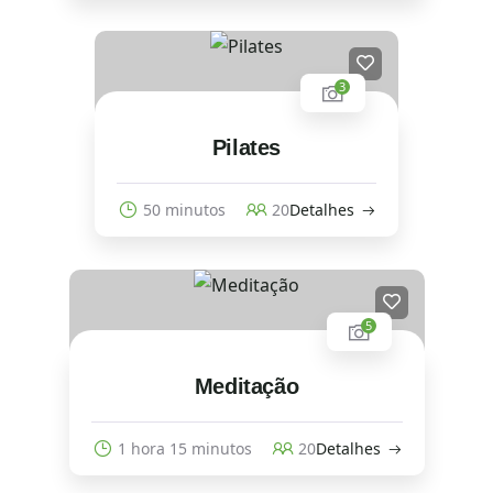
3
Pilates
50 minutos
20
Detalhes
5
Meditação
1 hora 15 minutos
20
Detalhes