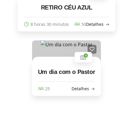
RETIRO CÉU AZUL
8 horas 30 minutos
50
Detalhes
4
Um dia com o Pastor
25
Detalhes