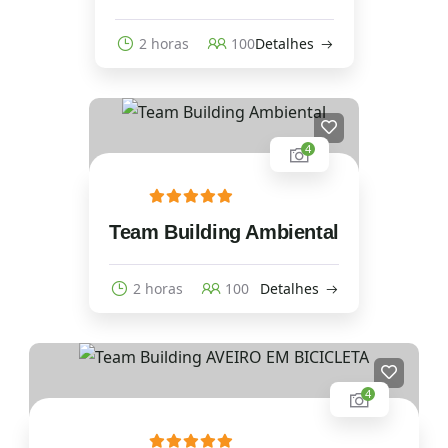
2 horas
100
Detalhes
4
Team Building Ambiental
2 horas
100
Detalhes
4