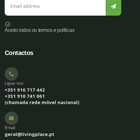
Aceito todos os termos e políticas
Contactos
Ligue-nos
+351 916 717 442
+351 910 741 061
(chamada rede móvel nacional)
Email
geral@livingplace.pt