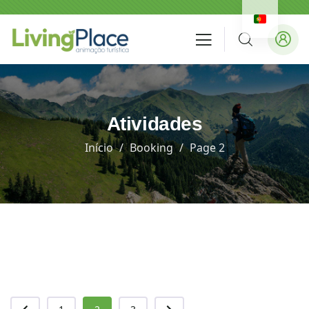
Atividades
Início
Booking
Page 2