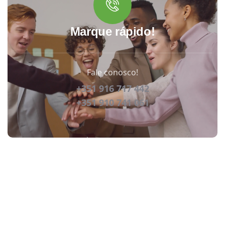
Marque rápido!
Fale conosco!
+351 916 717 442
+351 910 741 061