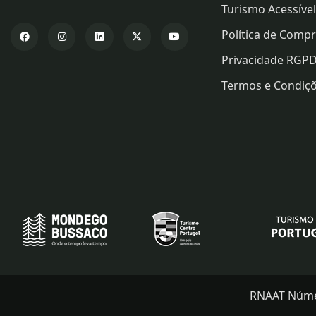
Turismo Acessível
Política de Comp
Privacidade RGP
Termos e Condiç
RNAAT Número