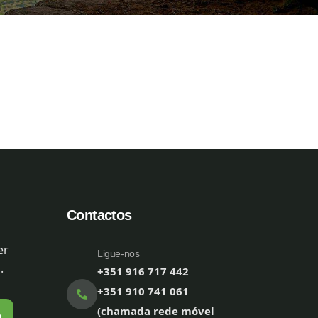
Contactos
er
Ligue-nos
.
+351 916 717 442
+351 910 741 061
(chamada rede móvel