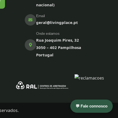
nacional)
Email
geral@livingplace.pt
Onde estamos
Rua Joaquim Pires, 32
3050 – 402 Pampilhosa
Portugal
💬 Fale connosco
servados.