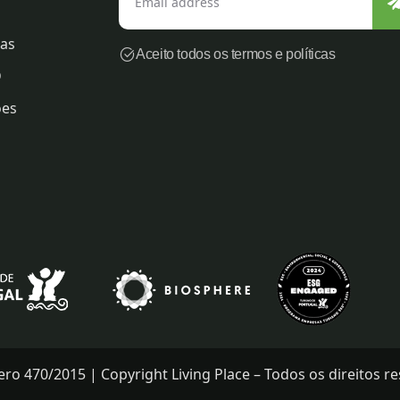
ras
Aceito todos os termos e políticas
D
ões
 470/2015 | Copyright Living Place – Todos os direitos re