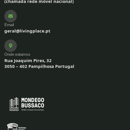
(chamada rede móvel nacional)
Email
geral@livingplace.pt
Onde estamos
Rua Joaquim Pires, 32
3050 – 402 Pampilhosa Portugal